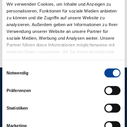
Wir verwenden Cookies, um Inhalte und Anzeigen zu
personalisieren, Funktionen für soziale Medien anbieten
zu können und die Zugriffe auf unsere Website zu
analysieren. Außerdem geben wir Informationen zu Ihrer
Verwendung unserer Website an unsere Partner für
soziale Medien, Werbung und Analysen weiter. Unsere
Partner führen diese Informationen möglicherweise mit
weiteren Daten zusammen, die Sie ihnen bereitgestellt
haben oder die sie im Rahmen Ihrer Nutzung der Dienste
gesammelt haben.
Einwilligungsauswahl
Notwendig
REFERENZEN
Präferenzen
WEITERE
ZUKUNFTS­
Statistiken
WEISENDE
Marketing