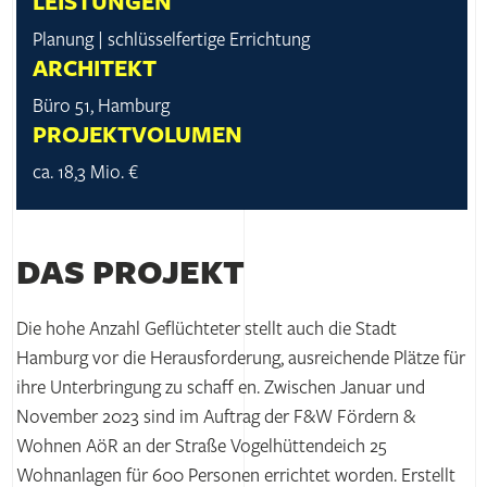
LEISTUNGEN
Planung | schlüsselfertige Errichtung
ARCHITEKT
Büro 51, Hamburg
PROJEKTVOLUMEN
ca. 18,3 Mio. €
DAS PROJEKT
Die hohe Anzahl Geflüchteter stellt auch die Stadt
Hamburg vor die Herausforderung, ausreichende Plätze für
ihre Unterbringung zu schaff en. Zwischen Januar und
November 2023 sind im Auftrag der F&W Fördern &
Wohnen AöR an der Straße Vogelhüttendeich 25
Wohnanlagen für 600 Personen errichtet worden. Erstellt