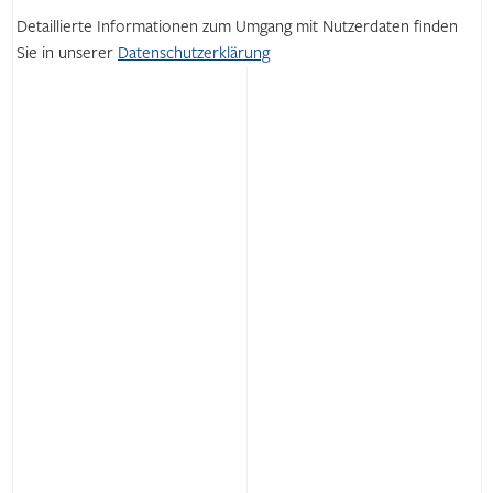
leer.
Feld
Detaillierte Informationen zum Umgang mit Nutzerdaten finden
leer.
Sie in unserer
Datenschutzerklärung