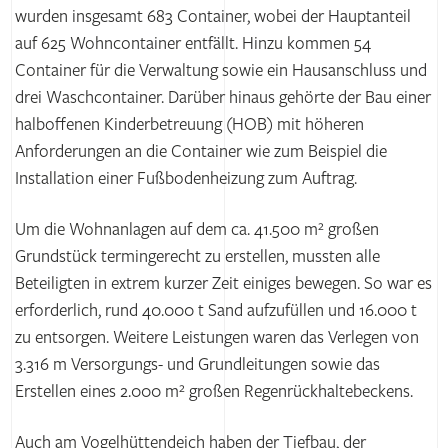
wurden insgesamt 683 Container, wobei der Hauptanteil
auf 625 Wohncontainer entfällt. Hinzu kommen 54
Container für die Verwaltung sowie ein Hausanschluss und
drei Waschcontainer. Darüber hinaus gehörte der Bau einer
halboffenen Kinderbetreuung (HOB) mit höheren
Anforderungen an die Container wie zum Beispiel die
Installation einer Fußbodenheizung zum Auftrag.
Um die Wohnanlagen auf dem ca. 41.500 m² großen
Grundstück termingerecht zu erstellen, mussten alle
Beteiligten in extrem kurzer Zeit einiges bewegen. So war es
erforderlich, rund 40.000 t Sand aufzufüllen und 16.000 t
zu entsorgen. Weitere Leistungen waren das Verlegen von
3.316 m Versorgungs- und Grundleitungen sowie das
Erstellen eines 2.000 m² großen Regenrückhaltebeckens.
Auch am Vogelhüttendeich haben der Tiefbau, der