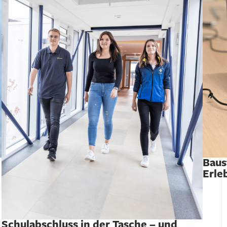
Baus
Erle
Schulabschluss in der Tasche – und