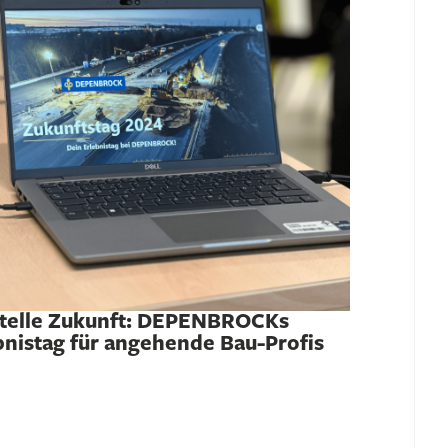
telle Zukunft: DEPENBROCKs
bnistag für angehende Bau-Profis