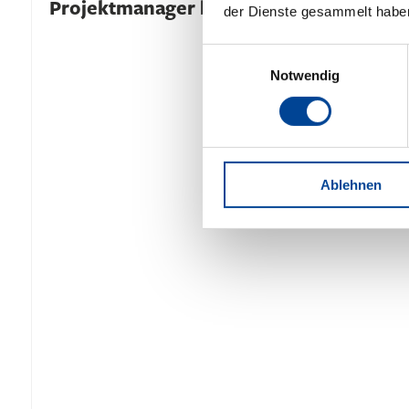
Projektmanager bei DEPENBROCK!
der Dienste gesammelt habe
Einwilligungsauswahl
Notwendig
Ablehnen