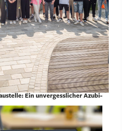
ustelle: Ein unvergesslicher Azubi-