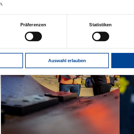
n.
Präferenzen
Statistiken
Auswahl erlauben