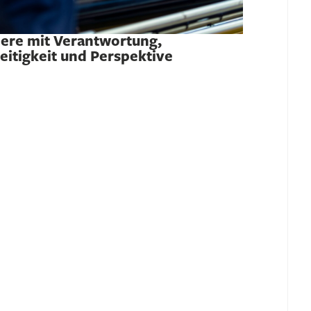
iere mit Verantwortung,
seitigkeit und Perspektive