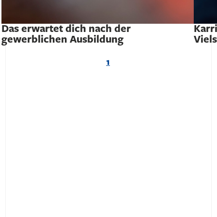
Das erwartet dich nach der
Karr
gewerblichen Ausbildung
Viel
1