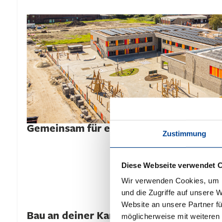
Gemeinsam für eine Infrastruktur die S
Zustimmung
Diese Webseite verwendet 
Wir verwenden Cookies, um I
und die Zugriffe auf unsere 
Website an unsere Partner fü
Bau an deiner Karriere – als
möglicherweise mit weiteren