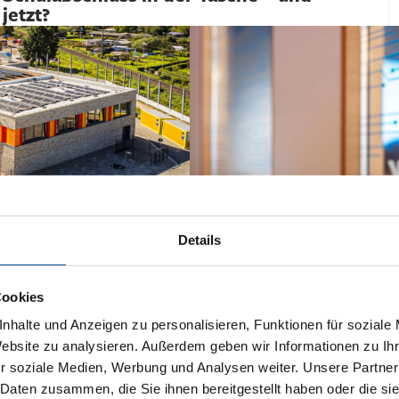
jetzt?
chule macht!
Details
Cookies
nhalte und Anzeigen zu personalisieren, Funktionen für soziale
Website zu analysieren. Außerdem geben wir Informationen zu I
Die Rolle von Technolog
r soziale Medien, Werbung und Analysen weiter. Unsere Partner
 Daten zusammen, die Sie ihnen bereitgestellt haben oder die s