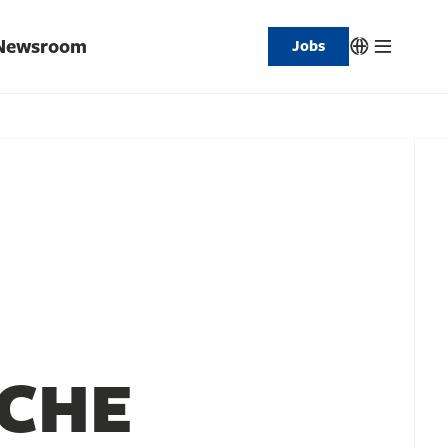
Newsroom
Jobs
CHE