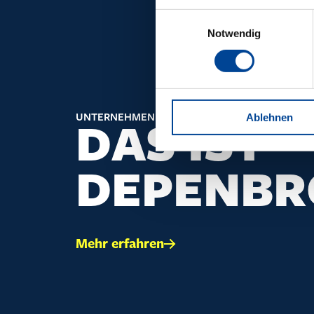
Einwilligungsauswahl
Notwendig
UNTERNEHMEN
Ablehnen
DAS IST
DEPENBR
Mehr erfahren