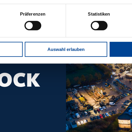
Präferenzen
Statistiken
Auswahl erlauben
OCK