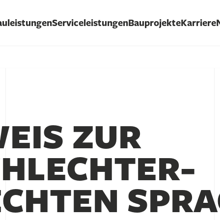
auleistungen
Serviceleistungen
Bauprojekte
Karriere
EIS ZUR
HLECHTER­
CHTEN SPRA