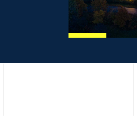
Bauleistungen
Bauprojek