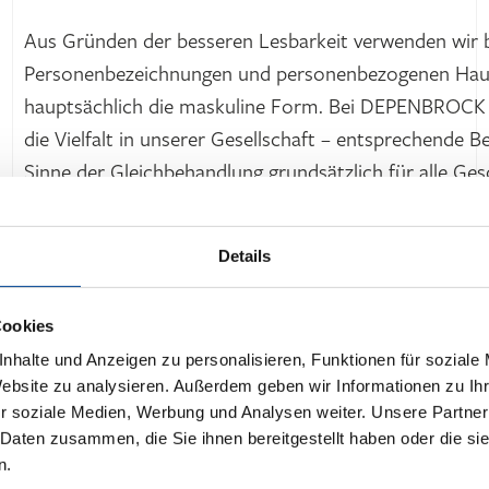
Aus Gründen der besseren Lesbarkeit verwenden wir 
Personenbezeichnungen und personenbezogenen Ha
hauptsächlich die maskuline Form. Bei DEPENBROCK 
die Vielfalt in unserer Gesellschaft – entsprechende B
Sinne der Gleichbehandlung grundsätzlich für alle Ges
verkürzte Sprachform hat ausschließlich redaktionel
beinhaltet keine Wertung.
Details
Cookies
nhalte und Anzeigen zu personalisieren, Funktionen für soziale
Website zu analysieren. Außerdem geben wir Informationen zu I
r soziale Medien, Werbung und Analysen weiter. Unsere Partner
 Daten zusammen, die Sie ihnen bereitgestellt haben oder die s
n.