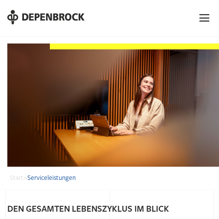
DE
EN
PL
Start
»
Serviceleistungen
DEN GESAMTEN LEBENSZYKLUS IM BLICK