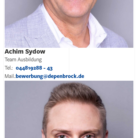
Achim Sydow
Team Ausbildung
Tel.:
044819288 - 43
Mail.:
bewerbung@depenbrock.de