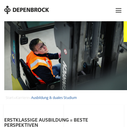
DE
EN
PL
Start
»
Karriere
»
Ausbildung & duales Studium
ERSTKLASSIGE AUSBILDUNG = BESTE
PERSPEKTIVEN