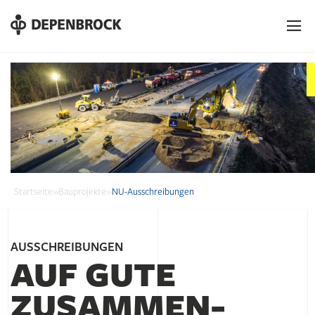
DE
EN
PL
Startseite
»
Bauprojekte
»
NU-Ausschreibungen
AUSSCHREIBUNGEN
AUF GUTE
ZUSAMMEN­