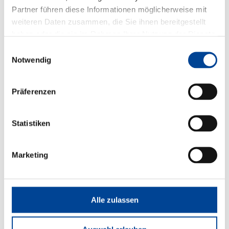
Partner führen diese Informationen möglicherweise mit
weiteren Daten zusammen, die Sie ihnen bereitgestellt
haben oder die sie im Rahmen Ihrer Nutzung der Dienste
gesammelt haben.
Einwilligungsauswahl
Notwendig
KONTAKT
KONTAKT
Präferenzen
AUFNEHMEN
Statistiken
Marketing
Alle zulassen