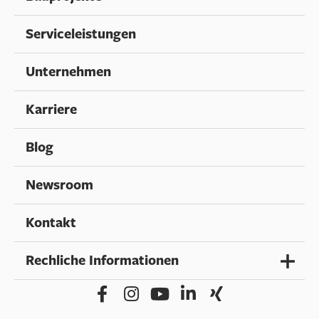
Karriere
Blog
Newsroom
Kontakt
Rechliche Informationen
Impressum
Datenschutz
COPYRIGHT © 2026 DEPENBROCK GRUPPE / ALLE
Vertrauensanwalt
RECHTE VORBEHALTEN.
Grundsatzerklärung