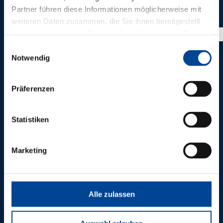
WEITERE
Partner führen diese Informationen möglicherweise mit
weiteren Daten zusammen, die Sie ihnen bereitgestellt
ZUKUNFTSWEISEND
haben oder die sie im Rahmen Ihrer Nutzung der Dienste
gesammelt haben.
PROJEKTE
Einwilligungsauswahl
Notwendig
Präferenzen
Statistiken
Marketing
Alle zulassen