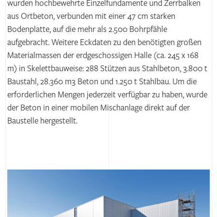
wurden hochbewehrte Einzelfundamente und Zerrbalken
aus Ortbeton, verbunden mit einer 47 cm starken
Bodenplatte, auf die mehr als 2.500 Bohrpfähle
aufgebracht. Weitere Eckdaten zu den benötigten großen
Materialmassen der erdgeschossigen Halle (ca. 245 x 168
m) in Skelettbauweise: 288 Stützen aus Stahlbeton, 3.800 t
Baustahl, 28.360 m3 Beton und 1.250 t Stahlbau. Um die
erforderlichen Mengen jederzeit verfügbar zu haben, wurde
der Beton in einer mobilen Mischanlage direkt auf der
Baustelle hergestellt.