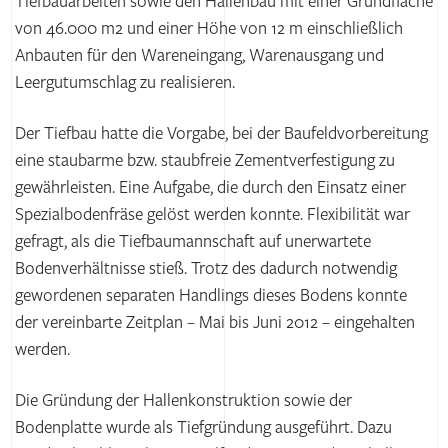
Tiefbauarbeiten sowie den Hallenbau mit einer Grundfläche
von 46.000 m2 und einer Höhe von 12 m einschließlich
Anbauten für den Wareneingang, Warenausgang und
Leergutumschlag zu realisieren.
Der Tiefbau hatte die Vorgabe, bei der Baufeldvorbereitung
eine staubarme bzw. staubfreie Zementverfestigung zu
gewährleisten. Eine Aufgabe, die durch den Einsatz einer
Spezialbodenfräse gelöst werden konnte. Flexibilität war
gefragt, als die Tiefbaumannschaft auf unerwartete
Bodenverhältnisse stieß. Trotz des dadurch notwendig
gewordenen separaten Handlings dieses Bodens konnte
der vereinbarte Zeitplan – Mai bis Juni 2012 – eingehalten
werden.
Die Gründung der Hallenkonstruktion sowie der
Bodenplatte wurde als Tiefgründung ausgeführt. Dazu