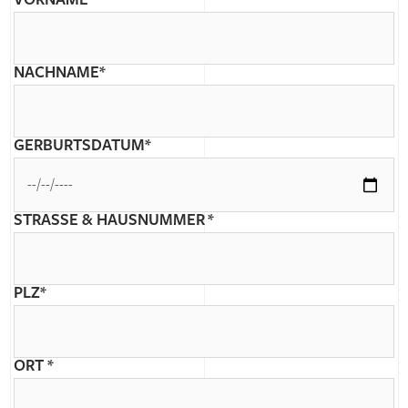
VORNAME*
NACHNAME*
GERBURTSDATUM*
STRASSE & HAUSNUMMER *
PLZ*
ORT *