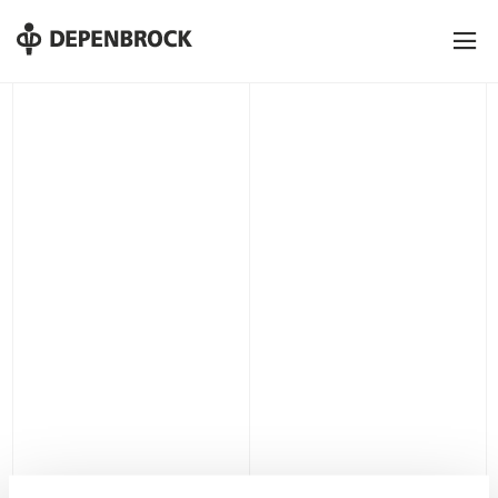
DE
EN
PL