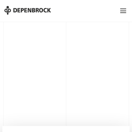
DE
EN
PL