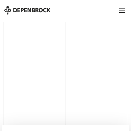
DE
EN
PL