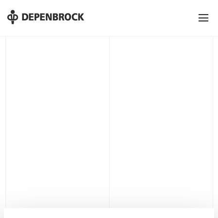
DE
EN
PL