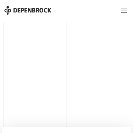
DE
EN
PL