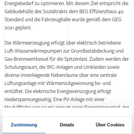
Energiebedarf zu optimieren. Mit diesem Ziel entspricht die
Gebäudehülle des Sozialtrakts dem BEG Effizienzhaus 40
Standard und die Fahrzeughalle wurde gemäß dem GEG
2021 geplant.
Die Wärmeerzeugung erfolgt über elektrisch betriebene
Luft-Wasserwärmepumpen zur Grundlastabdeckung und
Gas-Brennwertkessel für die Spitzenlast. Zudem werden der
Schulungsraum, die WC-Anlagen und Umkleiden sowie
diverse innenliegende Nebenräume über eine zentrale
Lüftungsanlage mit Wärmerückgewinnung be- und
entlüftet. Die elektrische Energieversorgung erfolgt
niederspannungsseitig. Eine PV-Anlage mit einer
Modulfläche von 50 m² erzeugt einen Eigenstromanteil, der
den Energiebedarf des Gebäudes senkt. LED-Technik sorgt
für die Beleuchtung.
Zustimmung
Details
Über Cookies