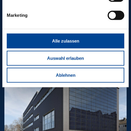
WEISENDE
Marketing
PROJEKTE
Alle zulassen
Auswahl erlauben
Ablehnen