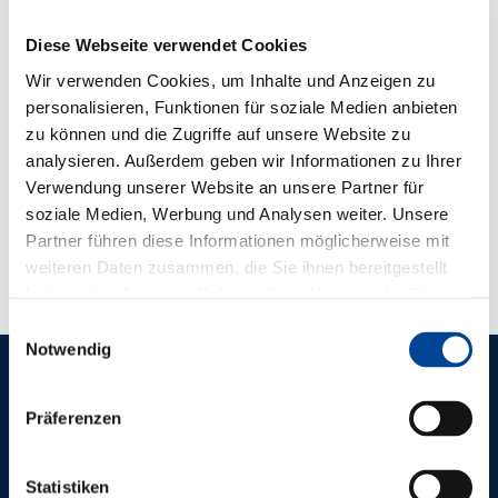
Diese Webseite verwendet Cookies
Wir verwenden Cookies, um Inhalte und Anzeigen zu
personalisieren, Funktionen für soziale Medien anbieten
zu können und die Zugriffe auf unsere Website zu
analysieren. Außerdem geben wir Informationen zu Ihrer
Verwendung unserer Website an unsere Partner für
soziale Medien, Werbung und Analysen weiter. Unsere
Partner führen diese Informationen möglicherweise mit
weiteren Daten zusammen, die Sie ihnen bereitgestellt
haben oder die sie im Rahmen Ihrer Nutzung der Dienste
gesammelt haben.
Einwilligungsauswahl
Notwendig
REFERENZEN
Präferenzen
WEITERE
ZUKUNFTS­
Statistiken