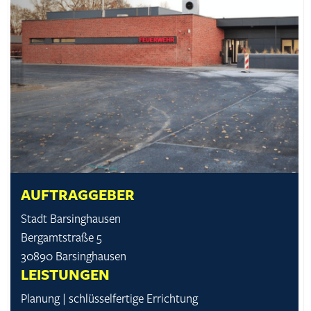
AUFTRAGGEBER
Stadt Barsing­hausen
Bergamt­straße 5
30890 Barsing­hausen
LEISTUNGEN
Planung | schlüssel­fertige Errichtung