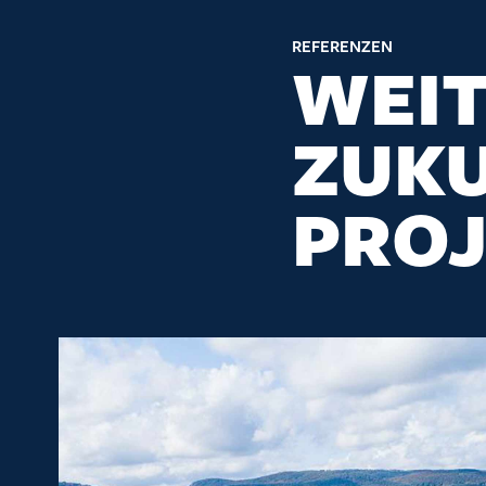
REFERENZEN
WEI
ZUK
PRO