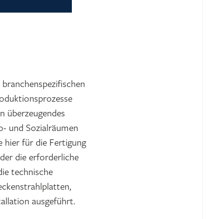
er branchenspezifischen
Produktionsprozesse
in überzeugendes
üro- und Sozialräumen
hier für die Fertigung
er die erforderliche
die technische
ckenstrahlplatten,
allation ausgeführt.