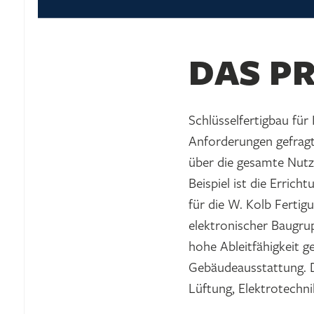
DAS P
Schlüsselfertigbau für 
Anforderungen gefragt.
über die gesamte Nutz
Beispiel ist die Erric
für die W. Kolb Fertig
elektronischer Baugrup
hohe Ableitfähigkeit g
Gebäudeausstattung. D
Lüftung, Elektrotechni