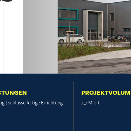
STUNGEN
PROJEKTVOLUM
ng | schlüsselfertige Errichtung
4,7 Mio €