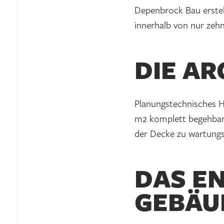
Depenbrock Bau erstell
innerhalb von nur zeh
DIE A
Planungstechnisches H
m2 komplett begehbar e
der Decke zu wartungs
DAS EN
GEBÄU