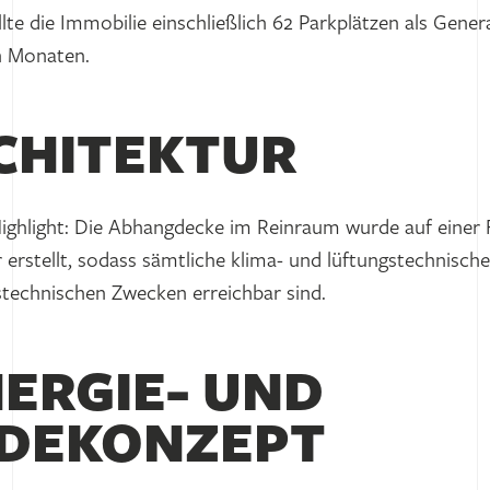
te die Immobilie einschließlich 62 Parkplätzen als Gene
n Monaten.
RCHITEKTUR
ighlight: Die Abhangdecke im Reinraum wurde auf einer 
rstellt, sodass sämtliche klima- und lüftungstechnisch
technischen Zwecken erreichbar sind.
ERGIE- UND
DEKONZEPT