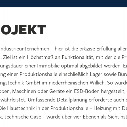
ROJEKT
Industrieunternehmen – hier ist die präzise Erfüllung all
 Ziel ist ein Höchstmaß an Funktionalität, mit der die 
ungsdauer einer Immobilie optimal abgebildet werden. E
htung einer Produktionshalle einschließlich Lager sowie B
ungstechnik GmbH im niederrheinischen Willich. So wurde 
pen, Maschinen oder Geräte ein ESD-Boden hergestellt, d
ewährleistet. Umfassende Detailplanung erforderte auch 
ie Haustechnik in der Produktionshalle – Heizung mit De
k, technische Gase – wurde über vier Ebenen als Sichtinst