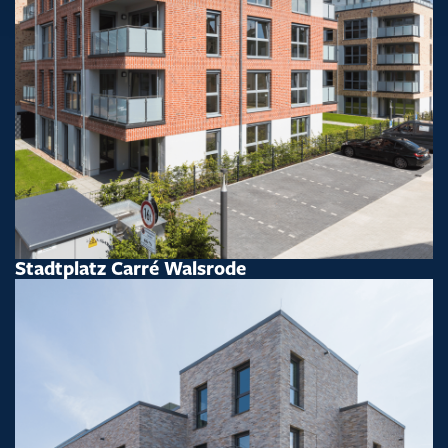
Stadtplatz Carré Walsrode