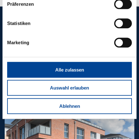
Präferenzen
Statistiken
REFERENZEN
WEITERE
Marketing
ZUKUNFTS­
WEISENDE
Alle zulassen
PROJEKTE
Auswahl erlauben
Ablehnen