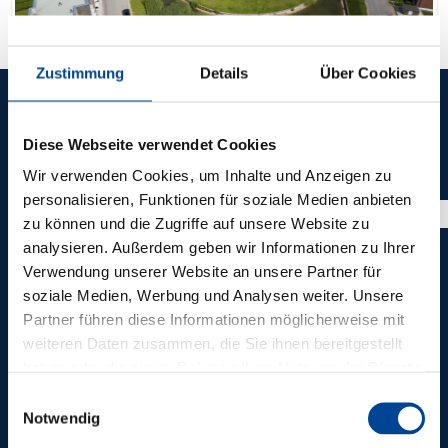
Zustimmung
Details
Über Cookies
REFERENZEN
Diese Webseite verwendet Cookies
WEITERE
Wir verwenden Cookies, um Inhalte und Anzeigen zu
ZUKUNFTSWEISEND
personalisieren, Funktionen für soziale Medien anbieten
zu können und die Zugriffe auf unsere Website zu
PROJEKTE
analysieren. Außerdem geben wir Informationen zu Ihrer
Verwendung unserer Website an unsere Partner für
soziale Medien, Werbung und Analysen weiter. Unsere
Partner führen diese Informationen möglicherweise mit
weiteren Daten zusammen, die Sie ihnen bereitgestellt
haben oder die sie im Rahmen Ihrer Nutzung der Dienste
gesammelt haben.
Einwilligungsauswahl
Notwendig