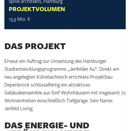
spine architekts, Hamburg
PROJEKTVOLUMEN
13,3 Mio. €
DAS PROJEKT
Erneut ein Auftrag zur Umsetzung des Hamburger
Stadtentwicklungsprogramms „Jenfelder Au“: Direkt am
neu angelegten Kühnbachteich errichtete Projektbau
Depenbrock schlüsselfertig ein attraktives
Gebäudeensemble aus fünf Wohnhäusern mit insgesamt 72
Wohneinheiten einschließlich Tiefgarage. Sein Name:
Jenfeld Living.
DAS ENERGIE- UND