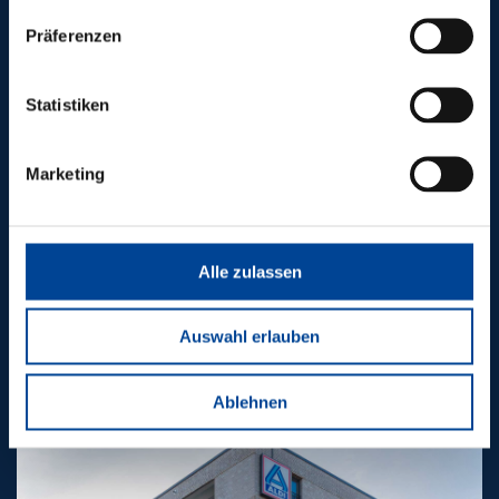
Präferenzen
Statistiken
Marketing
Alle zulassen
Jenfelder Au Wohnbebauung BA I und II,
Hamburg
Auswahl erlauben
Ablehnen