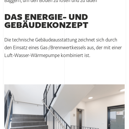
Baggern, um den Boden zu lösen und zu laden
DAS ENERGIE- UND
GEBÄUDE­KONZEPT
Die technische Gebäudeausstattung zeichnet sich durch
den Einsatz eines Gas-/Brennwertkessels aus, der mit einer
Luft-Wasser-Wärmepumpe kombiniert ist.