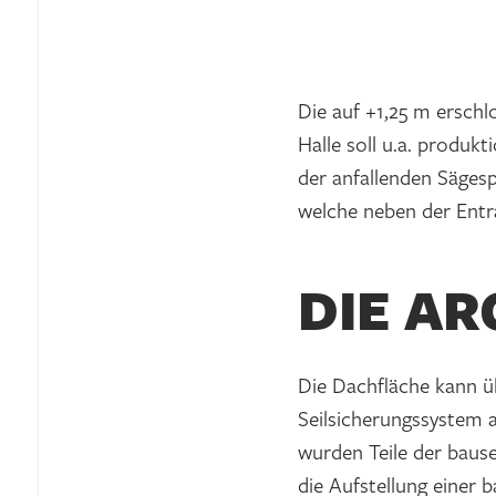
Die auf +1,25 m ersch
Halle soll u.a. produ
der anfallenden Sägesp
welche neben der Entr
DIE A
Die Dachfläche kann ü
Seilsicherungssystem 
wurden Teile der bause
die Aufstellung einer 