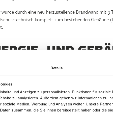
wurde durch eine neu herzustellende Brandwand mit 3 T
dschutztechnisch komplett zum bestehenden Gebäude (L
t.
NERGIE- UND GEB
PT
Details
in Sachen Energieverbrauch und Nachhaltigkeit sowie Eff
Cookies
Maßstäbe!
nhalte und Anzeigen zu personalisieren, Funktionen für soziale
Website zu analysieren. Außerdem geben wir Informationen zu I
r soziale Medien, Werbung und Analysen weiter. Unsere Partner
 Daten zusammen, die Sie ihnen bereitgestellt haben oder die s