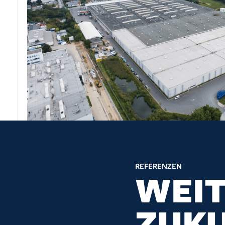
REFERENZEN
WEI
ZUKU