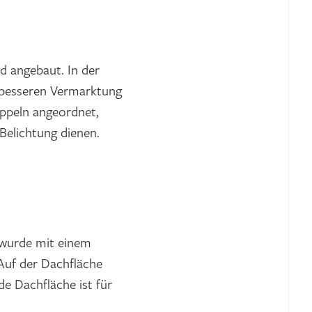
d angebaut. In der
r besseren Vermarktung
uppeln angeordnet,
Belichtung dienen.
 wurde mit einem
Auf der Dachfläche
de Dachfläche ist für