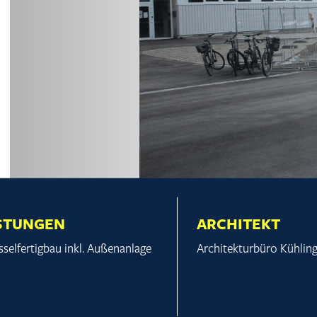
STUNGEN
ARCHITEKT
sselfertigbau inkl. Außenanlage
Architekturbüro Kühlin