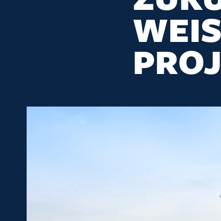
WEI
PRO