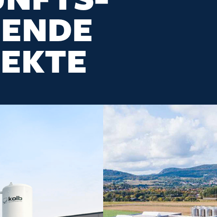
SENDE
JEKTE