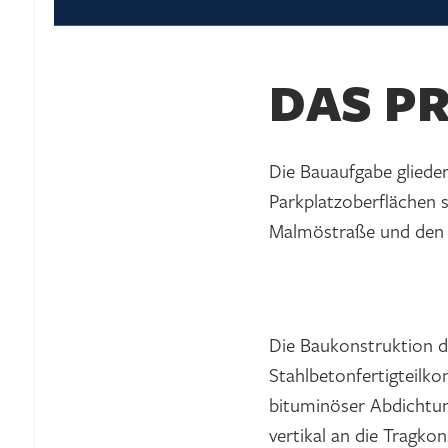
DAS P
Die Bauaufgabe glieder
Parkplatzoberflächen 
Malmöstraße und den 
Die Baukonstruktion d
Stahlbetonfertigteilk
bituminöser Abdichtun
vertikal an die Tragko