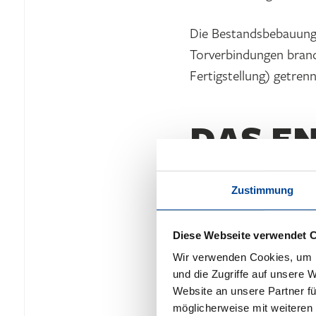
Die Bestandsbebauung 
Torverbindungen bran
Fertigstellung) getrenn
DAS E
KONZE
Zustimmung
Das neue Werk setzte 
Diese Webseite verwendet 
Arbeitsmedizin neue 
Wir verwenden Cookies, um I
und die Zugriffe auf unsere 
Website an unsere Partner fü
möglicherweise mit weiteren