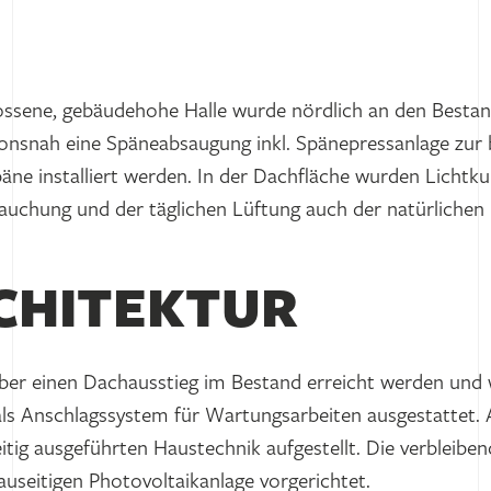
lossene, gebäudehohe Halle wurde nördlich an den Bestan
ktionsnah eine Späneabsaugung inkl. Spänepressanlage zu
äne installiert werden. In der Dachfläche wurden Lichtk
auchung und der täglichen Lüftung auch der natürlichen 
RCHITEKTUR
ber einen Dachausstieg im Bestand erreicht werden und
als Anschlagssystem für Wartungsarbeiten ausgestattet. 
itig ausgeführten Haustechnik aufgestellt. Die verbleiben
bauseitigen Photovoltaikanlage vorgerichtet.