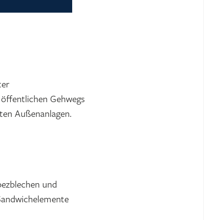
ter
 öffentlichen Gehwegs
ten Außenanlagen.
apezblechen und
 Sandwichelemente