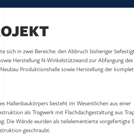
ROJEKT
te sich in zwei Bereiche: den Abbruch bisheriger befestig
sowie Herstellung N-Winkelstützwand zur Abfangung des
Neubau Produktionshalle sowie Herstellung der komplet
es Hallenbaukörpers besteht im Wesentlichen aus einer
onstruktion als Tragwerk mit Flachdachgestaltung aus Tr
g. Die Wände wurden als teilelementierte vorgefertigte
nstruktion geschraubt.