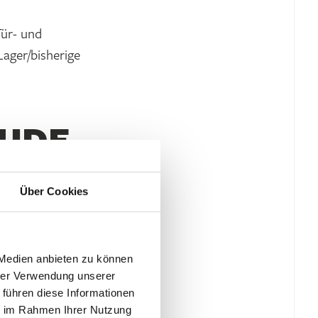
ür- und
ager/bisherige
ÄUDE­
Über Cookies
izienz und
 Medien anbieten zu können
hrer Verwendung unserer
 führen diese Informationen
ie im Rahmen Ihrer Nutzung