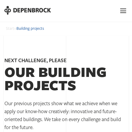
DE
EN
PL
Start
»
Building projects
NEXT CHALLENGE, PLEASE
OUR BUILDING
PROJECTS
Our previous projects show what we achieve when we
apply our know-how creatively: innovative and future-
oriented buildings. We take on every challenge and build
for the future.