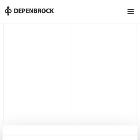
DE
EN
PL