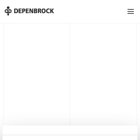
DE
EN
PL